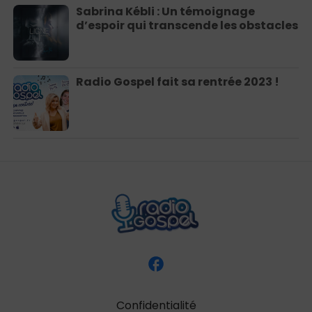
Sabrina Kébli : Un témoignage
d’espoir qui transcende les obstacles
Radio Gospel fait sa rentrée 2023 !
Confidentialité