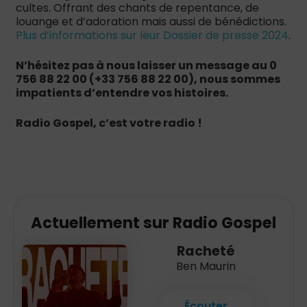
cultes. Offrant des chants de repentance, de
louange et d’adoration mais aussi de bénédictions.
Plus d’informations sur leur Dossier de presse 2024
.
N’hésitez pas à nous laisser un message au 0
756 88 22 00 (+33 756 88 22 00), nous sommes
impatients d’entendre vos histoires.
Radio Gospel, c’est votre radio !
Actuellement sur Radio Gospel
Racheté
Ben Maurin
Écouter