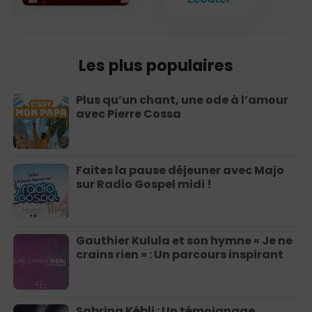
Les plus populaires
Plus qu’un chant, une ode à l’amour
avec Pierre Cossa
Faites la pause déjeuner avec Majo
sur Radio Gospel midi !
Gauthier Kulula et son hymne « Je ne
crains rien » : Un parcours inspirant
Sabrina Kébli : Un témoignage