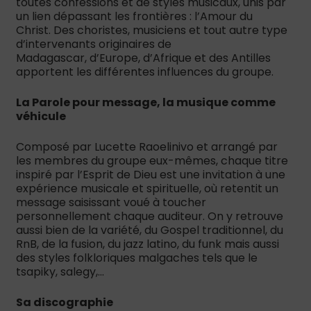
toutes confessions et de styles musicaux, unis par
un lien dépassant les frontières : l’Amour du
Christ. Des choristes, musiciens et tout autre type
d’intervenants originaires de
Madagascar, d’Europe, d’Afrique et des Antilles
apportent les différentes influences du groupe.
La Parole pour message, la musique comme
véhicule
Composé par Lucette Raoelinivo et arrangé par
les membres du groupe eux-mêmes, chaque titre
inspiré par l’Esprit de Dieu est une invitation à une
expérience musicale et spirituelle, où retentit un
message saisissant voué à toucher
personnellement chaque auditeur. On y retrouve
aussi bien de la variété, du Gospel traditionnel, du
RnB, de la fusion, du jazz latino, du funk mais aussi
des styles folkloriques malgaches tels que le
tsapiky, salegy,…
Sa discographie