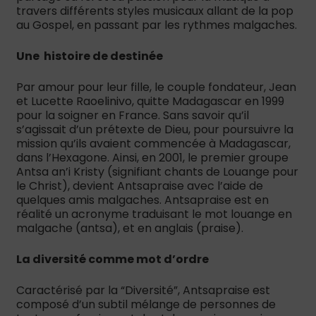
travers différents styles musicaux allant de la pop
au Gospel, en passant par les rythmes malgaches.
Une histoire de destinée
Par amour pour leur fille, le couple fondateur, Jean
et Lucette Raoelinivo, quitte Madagascar en 1999
pour la soigner en France. Sans savoir qu’il
s’agissait d’un prétexte de Dieu, pour poursuivre la
mission qu’ils avaient commencée à Madagascar,
dans l’Hexagone. Ainsi, en 2001, le premier groupe
Antsa an’i Kristy (signifiant chants de Louange pour
le Christ), devient Antsapraise avec l’aide de
quelques amis malgaches. Antsapraise est en
réalité un acronyme traduisant le mot louange en
malgache (antsa), et en anglais (praise).
La diversit
é comme mot d
’
ordre
Caractérisé par la “Diversité”, Antsapraise est
composé d’un subtil mélange de personnes de