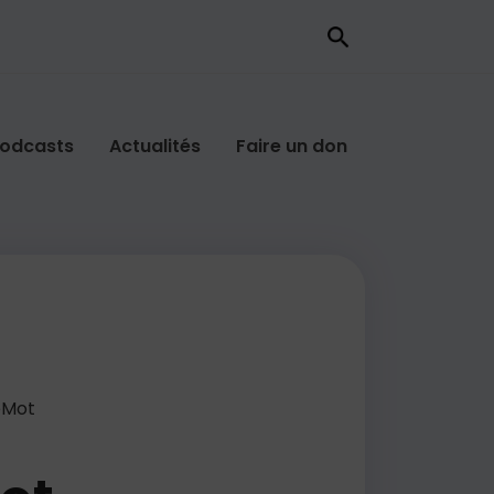
odcasts
Actualités
Faire un don
eMot