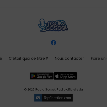
té
C’était quoi ce titre ?
Nous contacter
Faire un
© 2026 Radio Gospel. Radio officielle du