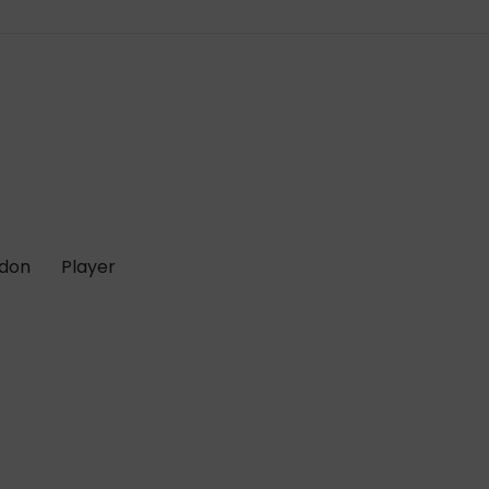
 don
Player