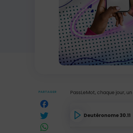
PassLeMot, chaque jour, un
PARTAGER
Deutéronome 30.11