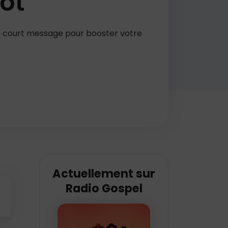
ot
n court message pour booster votre
Actuellement sur
Radio Gospel