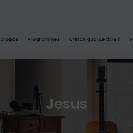
 propos
Programmes
C’était quoi ce titre ?
P
Jesus