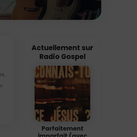
Actuellement sur
Radio Gospel
té,
es
Parfaitement
imparfait (avec