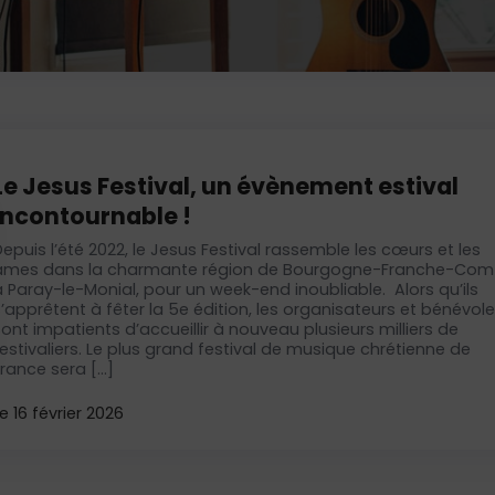
Le Jesus Festival, un évènement estival
incontournable !
Depuis l’été 2022, le Jesus Festival rassemble les cœurs et les
âmes dans la charmante région de Bourgogne-Franche-Com
à Paray-le-Monial, pour un week-end inoubliable. Alors qu’ils
s’apprêtent à fêter la 5e édition, les organisateurs et bénévol
sont impatients d’accueillir à nouveau plusieurs milliers de
festivaliers. Le plus grand festival de musique chrétienne de
France sera […]
Le
16 février 2026