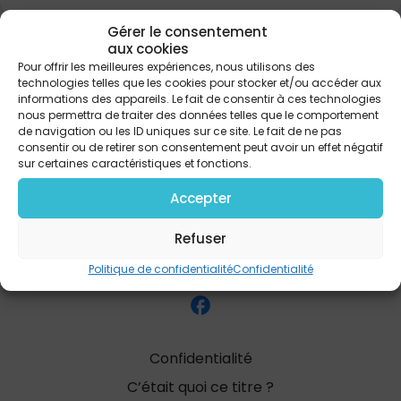
Gérer le consentement
aux cookies
PARTAGER
Pour offrir les meilleures expériences, nous utilisons des
technologies telles que les cookies pour stocker et/ou accéder aux
informations des appareils. Le fait de consentir à ces technologies
nous permettra de traiter des données telles que le comportement
de navigation ou les ID uniques sur ce site. Le fait de ne pas
consentir ou de retirer son consentement peut avoir un effet négatif
sur certaines caractéristiques et fonctions.
Accepter
Refuser
Politique de confidentialité
Confidentialité
Confidentialité
C’était quoi ce titre ?