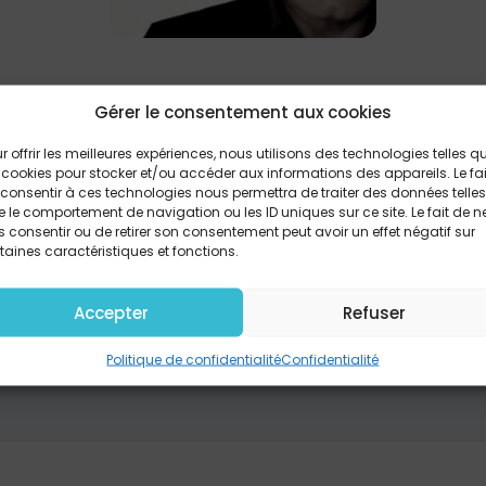
ens rivière de l’Esp
Gérer le consentement aux cookies
r offrir les meilleures expériences, nous utilisons des technologies telles q
 cookies pour stocker et/ou accéder aux informations des appareils. Le fai
Rafaël Fernandez
consentir à ces technologies nous permettra de traiter des données telles
 le comportement de navigation ou les ID uniques sur ce site. Le fait de n
 consentir ou de retirer son consentement peut avoir un effet négatif sur
taines caractéristiques et fonctions.
PARTAGER
Accepter
Refuser
Politique de confidentialité
Confidentialité