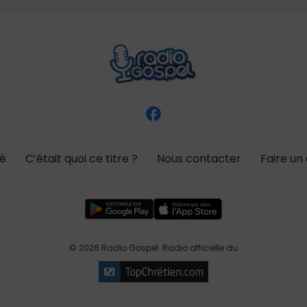
té
C’était quoi ce titre ?
Nous contacter
Faire un
© 2026 Radio Gospel. Radio officielle du