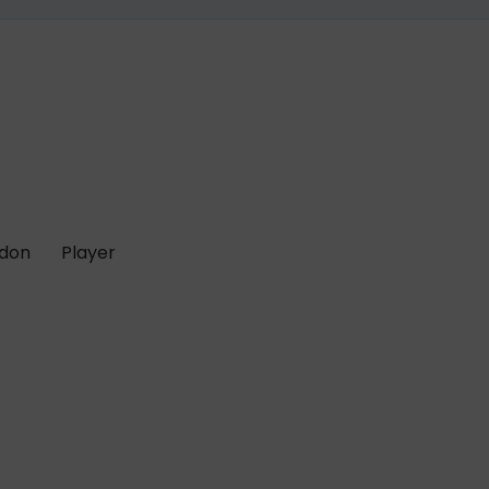
 don
Player