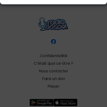
Confidentialité
C’était quoi ce titre ?
Nous contacter
Faire un don
Player