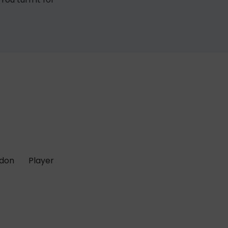
 don
Player