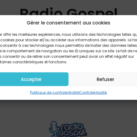
Radio Gospel
Gérer le consentement aux cookies
de 9h à 10h avec Sabrina
r offrir les meilleures expériences, nous utilisons des technologies telles q
 cookies pour stocker et/ou accéder aux informations des appareils. Le fai
consentir à ces technologies nous permettra de traiter des données telles
 le comportement de navigation ou les ID uniques sur ce site. Le fait de n
 consentir ou de retirer son consentement peut avoir un effet négatif sur
PARTAGER
taines caractéristiques et fonctions.
Accepter
Refuser
Politique de confidentialité
Confidentialité