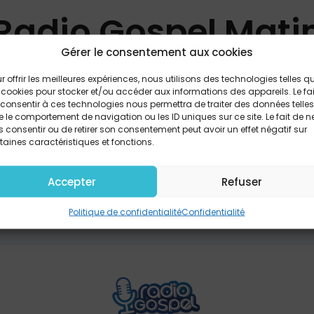
Radio Gospel Mati
Gérer le consentement aux cookies
de 7h à 9h avec Jeanne
r offrir les meilleures expériences, nous utilisons des technologies telles q
 cookies pour stocker et/ou accéder aux informations des appareils. Le fai
consentir à ces technologies nous permettra de traiter des données telles
 le comportement de navigation ou les ID uniques sur ce site. Le fait de n
 consentir ou de retirer son consentement peut avoir un effet négatif sur
PARTAGER
taines caractéristiques et fonctions.
Accepter
Refuser
Politique de confidentialité
Confidentialité