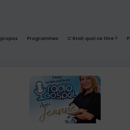
 propos
Programmes
C’était quoi ce titre ?
P