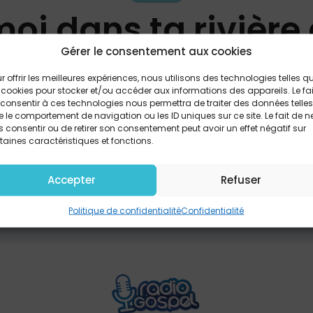
oi dans ta rivièr
Gérer le consentement aux cookies
MLK Music
r offrir les meilleures expériences, nous utilisons des technologies telles q
 cookies pour stocker et/ou accéder aux informations des appareils. Le fai
consentir à ces technologies nous permettra de traiter des données telles
 le comportement de navigation ou les ID uniques sur ce site. Le fait de n
 consentir ou de retirer son consentement peut avoir un effet négatif sur
PARTAGER
taines caractéristiques et fonctions.
Accepter
Refuser
Politique de confidentialité
Confidentialité