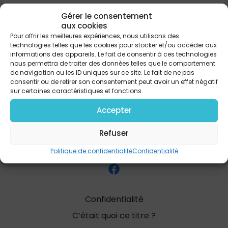
Gérer le consentement
aux cookies
PARTAGER
Pour offrir les meilleures expériences, nous utilisons des
technologies telles que les cookies pour stocker et/ou accéder aux
informations des appareils. Le fait de consentir à ces technologies
nous permettra de traiter des données telles que le comportement
de navigation ou les ID uniques sur ce site. Le fait de ne pas
consentir ou de retirer son consentement peut avoir un effet négatif
sur certaines caractéristiques et fonctions.
Accepter
Refuser
Politique de confidentialité
Confidentialité
Confidentialité
C’était quoi ce titre ?