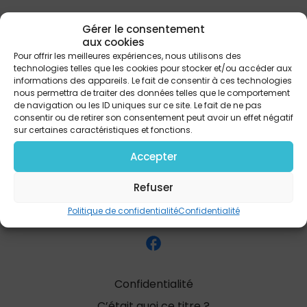
Gérer le consentement
aux cookies
PARTAGER
Pour offrir les meilleures expériences, nous utilisons des
technologies telles que les cookies pour stocker et/ou accéder aux
informations des appareils. Le fait de consentir à ces technologies
nous permettra de traiter des données telles que le comportement
de navigation ou les ID uniques sur ce site. Le fait de ne pas
consentir ou de retirer son consentement peut avoir un effet négatif
sur certaines caractéristiques et fonctions.
Accepter
Refuser
Politique de confidentialité
Confidentialité
Confidentialité
C’était quoi ce titre ?