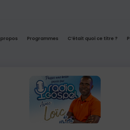
 propos
Programmes
C’était quoi ce titre ?
P