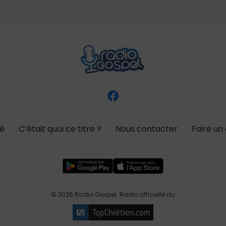
té
C’était quoi ce titre ?
Nous contacter
Faire un
© 2026 Radio Gospel. Radio officielle du