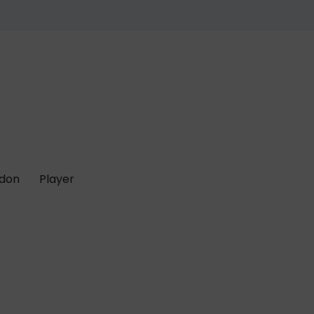
 don
Player