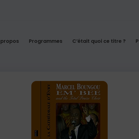
 propos
Programmes
C’était quoi ce titre ?
P