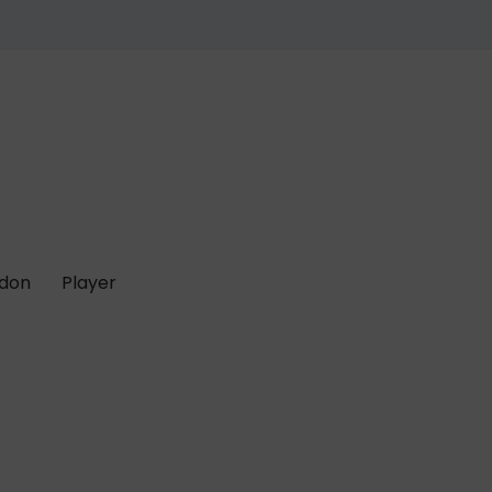
 don
Player