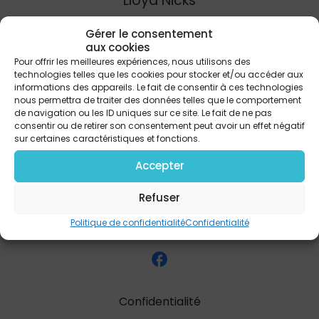
Lloyd Nicks
Gérer le consentement
aux cookies
PARTAGER
Pour offrir les meilleures expériences, nous utilisons des
technologies telles que les cookies pour stocker et/ou accéder aux
informations des appareils. Le fait de consentir à ces technologies
nous permettra de traiter des données telles que le comportement
de navigation ou les ID uniques sur ce site. Le fait de ne pas
consentir ou de retirer son consentement peut avoir un effet négatif
sur certaines caractéristiques et fonctions.
Accepter
Refuser
Politique de confidentialité
Confidentialité
Confidentialité