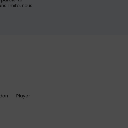
ns limite, nous
 don
Player