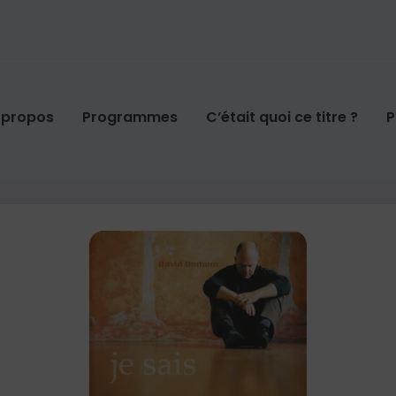
 propos
Programmes
C’était quoi ce titre ?
P