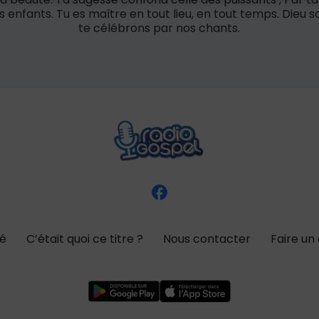
s enfants. Tu es maître en tout lieu, en tout temps. Dieu sa
te célébrons par nos chants.
té
C’était quoi ce titre ?
Nous contacter
Faire un