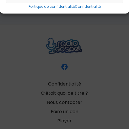
Copyright 2004 Chris Christensen
Politique de confidentialité
Confidentialité
Confidentialité
C’était quoi ce titre ?
Nous contacter
Faire un don
Player